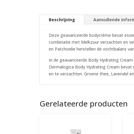
Beschrijving
Aanvullende infor
Deze geavanceerde bodycrème bevat essentië
combinatie met Melkzuur verzachten en ver
en Patchoelie herstellen de vochtbalans van
In de geavanceerde Body Hydrating Cream v
Dermalogica Body Hydrating Cream bevat n
en te verzachten. Groene thee, Lavendel en 
Gerelateerde producten