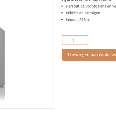
€ 45,00.
€
Herstelt de vochtbalans en v
Prikkelt de zintuigen
Inhoud: 295ml
Body
Hydrating
Cream
Toevoegen aan winkelw
aantal