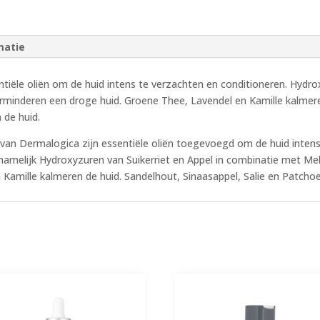
matie
le oliën om de huid intens te verzachten en conditioneren. Hydroxy
minderen een droge huid. Groene Thee, Lavendel en Kamille kalmeren
 de huid.
an Dermalogica zijn essentiële oliën toegevoegd om de huid intens
amelijk Hydroxyzuren van Suikerriet en Appel in combinatie met Me
Kamille kalmeren de huid. Sandelhout, Sinaasappel, Salie en Patchoel