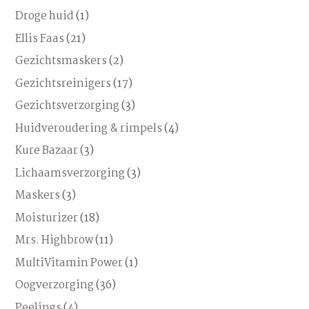
Droge huid
(1)
Ellis Faas
(21)
Gezichtsmaskers
(2)
Gezichtsreinigers
(17)
Gezichtsverzorging
(3)
Huidveroudering & rimpels
(4)
Kure Bazaar
(3)
Lichaamsverzorging
(3)
Maskers
(3)
Moisturizer
(18)
Mrs. Highbrow
(11)
MultiVitamin Power
(1)
Oogverzorging
(36)
Peelings
(4)