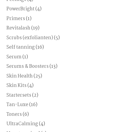
PowerBright
(4)
Primers
(1)
Revitalash
(19)
Scrubs (exfolianten)
(5)
Self tanning
(16)
Serum
(1)
Serums & Boosters
(13)
Skin Health
(25)
Skin Kits
(4)
Startersets
(2)
Tan-Luxe
(16)
Toners
(6)
UltraCalming
(4)