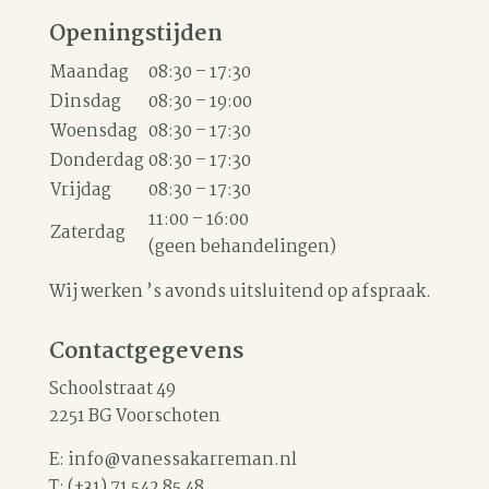
Openingstijden
Maandag
08:30 – 17:30
Dinsdag
08:30 – 19:00
Woensdag
08:30 – 17:30
Donderdag
08:30 – 17:30
Vrijdag
08:30 – 17:30
11:00 – 16:00
Zaterdag
(geen behandelingen)
Wij werken ’s avonds uitsluitend op afspraak.
Contactgegevens
Schoolstraat 49
2251 BG Voorschoten
E:
info@vanessakarreman.nl
T:
(+31) 71 542 85 48