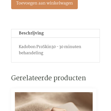
aantal
Toevoegen aan winkelwagen
Beschrijving
Kadobon ProSkin30 - 30 minuten
behandeling
Gerelateerde producten