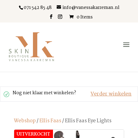
071 542 85 48
info@vanessakarreman.nl
0 Items
Nog niet klaar met winkelen?
Verder winkelen
Webshop
/
Ellis Faas
/ Ellis Faas Eye Lights
UITVERKOCHT