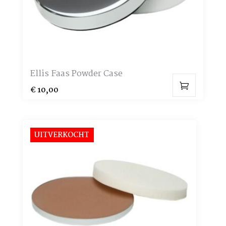
Ellis Faas Powder Case
€
10,00
UITVERKOCHT