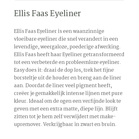
Ellis Faas Eyeliner
Ellis Faas Eyeliner is een waanzinnige
vloeibare eyeliner die snel verandert in een
levendige, weergaloze, poederige afwerking.
Ellis Faas heeft haar Eyeliner getransformeerd
tot een verbeterde en probleemloze eyeliner.
Easy does it: draai de dop los, trek het fijne
borsteltje uit de houder en breng aan de liner
aan. Doordat de liner veel pigment heeft,
creëer je gemakkelijk intense lijnen met pure
kleur. Ideaal om de ogen een verfijnde look te
geven met een extra matte, diepe lijn. Blijft
zitten tot je hem zelf verwijdert met make-
upremover. Verkrijgbaar in zwart en bruin.