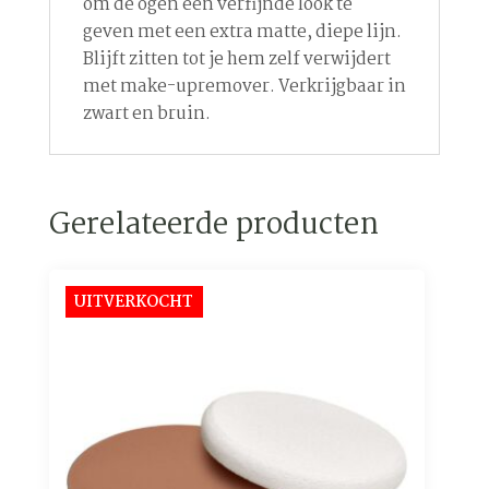
om de ogen een verfijnde look te
geven met een extra matte, diepe lijn.
Blijft zitten tot je hem zelf verwijdert
met make-upremover. Verkrijgbaar in
zwart en bruin.
Gerelateerde producten
UITVERKOCHT