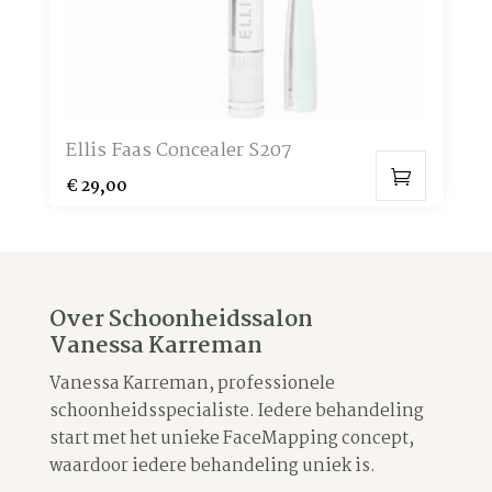
de
productpagina
Ellis Faas Concealer S207
€
29,00
Over Schoonheidssalon
Vanessa Karreman
Vanessa Karreman, professionele
schoonheidsspecialiste. Iedere behandeling
start met het unieke FaceMapping concept,
waardoor iedere behandeling uniek is.