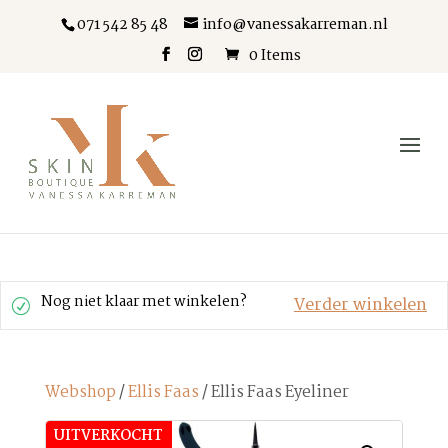
071 542 85 48
info@vanessakarreman.nl
0 Items
Nog niet klaar met winkelen?
Verder winkelen
Webshop
/
Ellis Faas
/ Ellis Faas Eyeliner
UITVERKOCHT