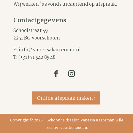
Wij werken ’s avonds uitsluitend op afspraak.
Contactgegevens
Schoolstraat 49
2251 BG Voorschoten
E:
info@vanessakarreman.nl
T:
(+31) 71 542 85 48
Online afspraak maken?
Copyright © 2026 - Schoonheidssalon Vanessa Karreman. Alle
rechten voorbehouden.