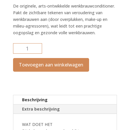
De originele, arts-ontwikkelde wenkbrauwconditioner.
Pakt de zichtbare tekenen van veroudering van
wenkbrauwen aan (door overplukken, make-up en
milieu-agressoren), wat leidt tot een prachtige
oogopslag en gezonde volle wenkbrauwen.
RevitaBrow®
Advanced
aantal
Toevoegen aan winkelwagen
Beschrijving
Extra beschrijving
WAT DOET HET