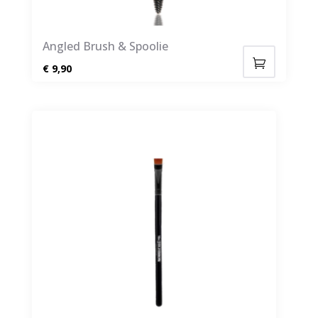
Angled Brush & Spoolie
€
9,90