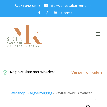
071 542 85 48
info@vanessakarreman.nl
0 Items
Nog niet klaar met winkelen?
Verder winkelen
Webshop
/
Oogverzorging
/ RevitaBrow® Advanced