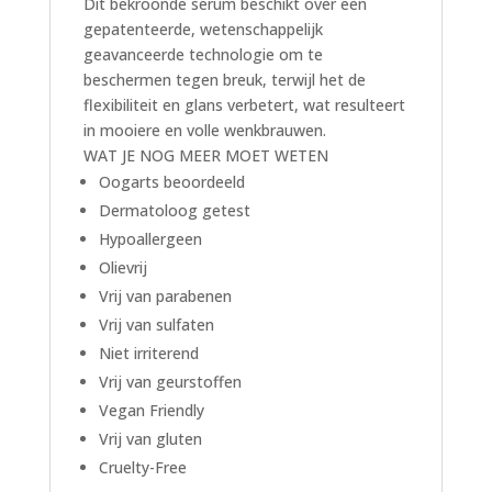
Dit bekroonde serum beschikt over een
gepatenteerde, wetenschappelijk
geavanceerde technologie om te
beschermen tegen breuk, terwijl het de
flexibiliteit en glans verbetert, wat resulteert
in mooiere en volle wenkbrauwen.
WAT JE NOG MEER MOET WETEN
Oogarts beoordeeld
Dermatoloog getest
Hypoallergeen
Olievrij
Vrij van parabenen
Vrij van sulfaten
Niet irriterend
Vrij van geurstoffen
Vegan Friendly
Vrij van gluten
Cruelty-Free