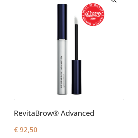
RevitaBrow® Advanced
€
92,50