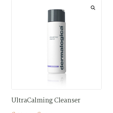
UltraCalming Cleanser