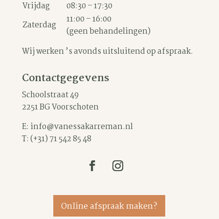
Vrijdag
08:30 – 17:30
11:00 – 16:00
Zaterdag
(geen behandelingen)
Wij werken ’s avonds uitsluitend op afspraak.
Contactgegevens
Schoolstraat 49
2251 BG Voorschoten
E:
info@vanessakarreman.nl
T:
(+31) 71 542 85 48
Online afspraak maken?