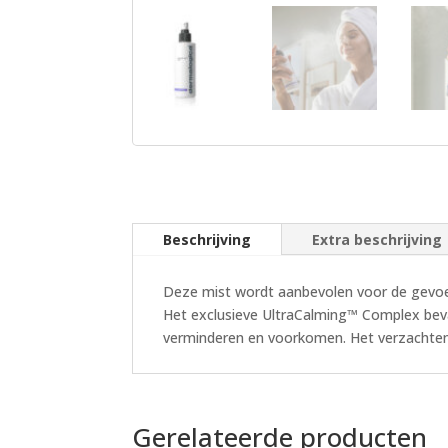
Beschrijving
Extra beschrijving
Deze mist wordt aanbevolen voor de gevoeli
Het exclusieve UltraCalming™ Complex bev
verminderen en voorkomen. Het verzachtend
Gerelateerde producten