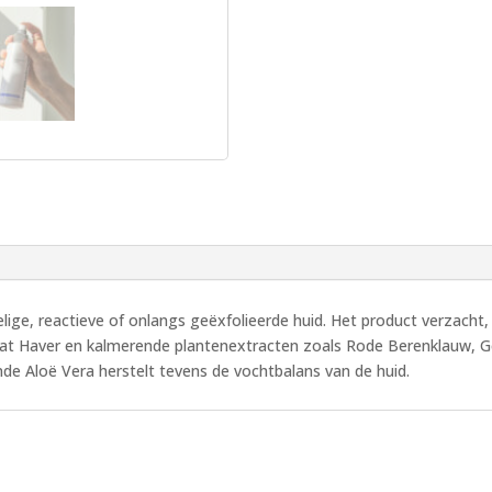
ge, reactieve of onlangs geëxfolieerde huid. Het product verzacht, 
at Haver en kalmerende plantenextracten zoals Rode Berenklauw, Ge
e Aloë Vera herstelt tevens de vochtbalans van de huid.