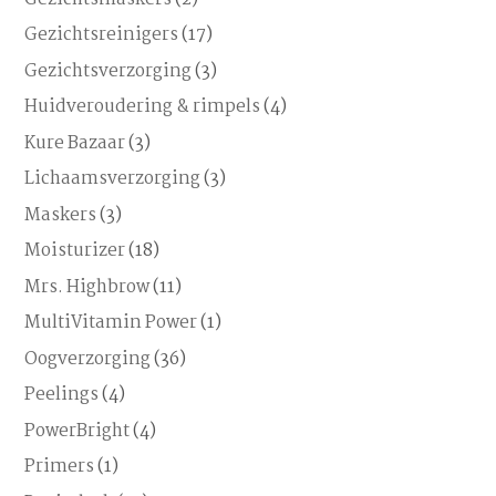
Gezichtsreinigers
(17)
Gezichtsverzorging
(3)
Huidveroudering & rimpels
(4)
Kure Bazaar
(3)
Lichaamsverzorging
(3)
Maskers
(3)
Moisturizer
(18)
Mrs. Highbrow
(11)
MultiVitamin Power
(1)
Oogverzorging
(36)
Peelings
(4)
PowerBright
(4)
Primers
(1)