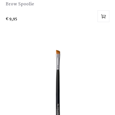
Brow Spoolie
€
9,95