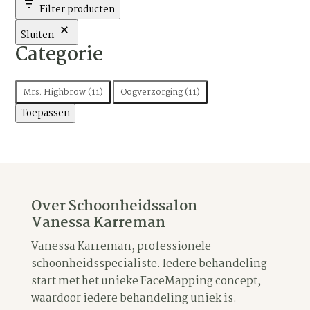
Filter producten
Sluiten
Categorie
Categorie
Mrs. Highbrow
(
11
)
Oogverzorging
(
11
)
Toepassen
Over Schoonheidssalon
Vanessa Karreman
Vanessa Karreman, professionele
schoonheidsspecialiste. Iedere behandeling
start met het unieke FaceMapping concept,
waardoor iedere behandeling uniek is.