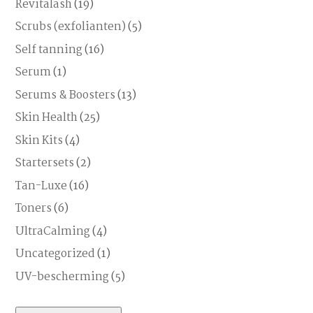
Revitalash
(19)
Scrubs (exfolianten)
(5)
Self tanning
(16)
Serum
(1)
Serums & Boosters
(13)
Skin Health
(25)
Skin Kits
(4)
Startersets
(2)
Tan-Luxe
(16)
Toners
(6)
UltraCalming
(4)
Uncategorized
(1)
UV-bescherming
(5)