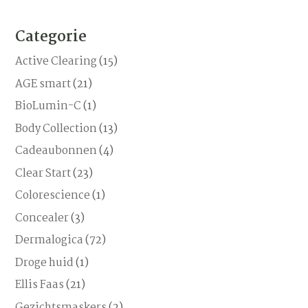
Categorie
Active Clearing
(15)
AGE smart
(21)
BioLumin-C
(1)
Body Collection
(13)
Cadeaubonnen
(4)
Clear Start
(23)
Colorescience
(1)
Concealer
(3)
Dermalogica
(72)
Droge huid
(1)
Ellis Faas
(21)
Gezichtsmaskers
(2)