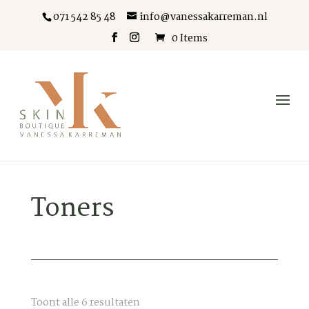
071 542 85 48
info@vanessakarreman.nl
0 Items
Toners
Gesorteerd
Toont alle 6 resultaten