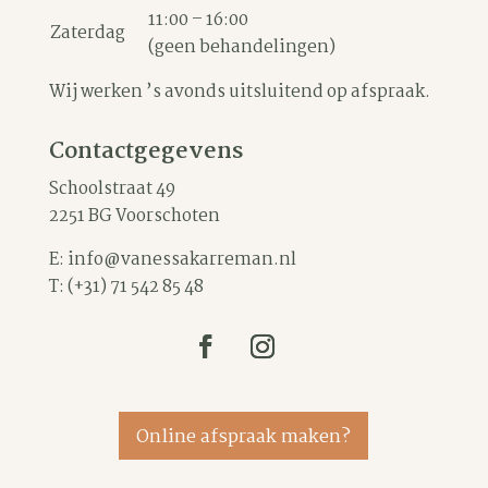
11:00 – 16:00
Zaterdag
(geen behandelingen)
Wij werken ’s avonds uitsluitend op afspraak.
Contactgegevens
Schoolstraat 49
2251 BG Voorschoten
E:
info@vanessakarreman.nl
T:
(+31) 71 542 85 48
Online afspraak maken?