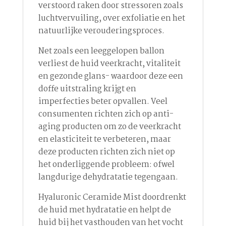
verstoord raken door stressoren zoals
luchtvervuiling, over exfoliatie en het
natuurlijke verouderingsproces.
Net zoals een leeggelopen ballon
verliest de huid veerkracht, vitaliteit
en gezonde glans- waardoor deze een
doffe uitstraling krijgt en
imperfecties beter opvallen. Veel
consumenten richten zich op anti-
aging producten om zo de veerkracht
en elasticiteit te verbeteren, maar
deze producten richten zich niet op
het onderliggende probleem: ofwel
langdurige dehydratatie tegengaan.
Hyaluronic Ceramide Mist doordrenkt
de huid met hydratatie en helpt de
huid bij het vasthouden van het vocht