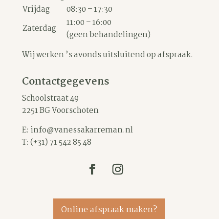
Vrijdag
08:30 – 17:30
11:00 – 16:00
Zaterdag
(geen behandelingen)
Wij werken ’s avonds uitsluitend op afspraak.
Contactgegevens
Schoolstraat 49
2251 BG Voorschoten
E:
info@vanessakarreman.nl
T:
(+31) 71 542 85 48
Online afspraak maken?