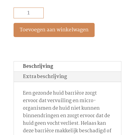
Hyaluronic
Ceramide
Mist
Toevoegen aan winkelwagen
aantal
Beschrijving
Extra beschrijving
Een gezonde huid barrière zorgt
ervoor dat vervuiling en micro-
organismen de huid niet kunnen
binnendringen en zorgt ervoor dat de
huid geen vocht verliest. Helaas kan
deze barrière makkelijk beschadigd of