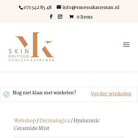
071 542 85 48
info@vanessakarreman.nl
0 Items
Nog niet klaar met winkelen?
Verder winkelen
Webshop
/
Dermalogica
/ Hyaluronic
Ceramide Mist