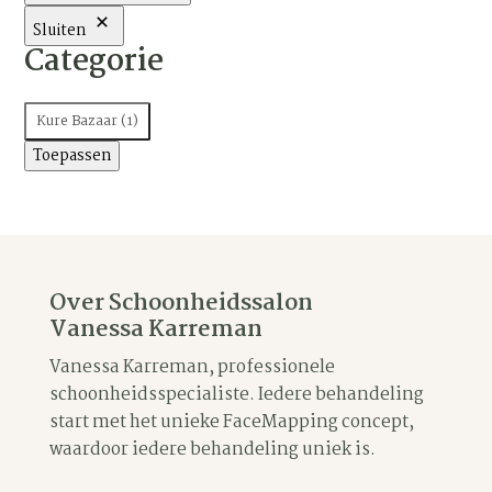
Sluiten
Categorie
Categorie
Kure Bazaar
(
1
)
Toepassen
Over Schoonheidssalon
Vanessa Karreman
Vanessa Karreman, professionele
schoonheidsspecialiste. Iedere behandeling
start met het unieke FaceMapping concept,
waardoor iedere behandeling uniek is.