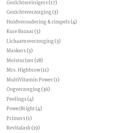
Gezichtsreinigers
(17)
Gezichtsverzorging
(3)
Huidveroudering & rimpels
(4)
Kure Bazaar
(3)
Lichaamsverzorging
(3)
Maskers
(3)
Moisturizer
(18)
Mrs. Highbrow
(11)
MultiVitamin Power
(1)
Oogverzorging
(36)
Peelings
(4)
PowerBright
(4)
Primers
(1)
Revitalash
(19)