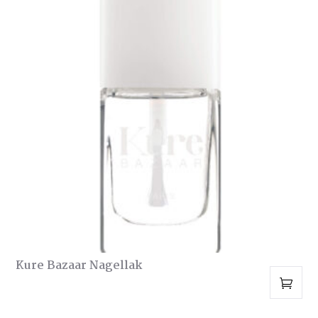
Kure Bazaar Nagellak
Dit