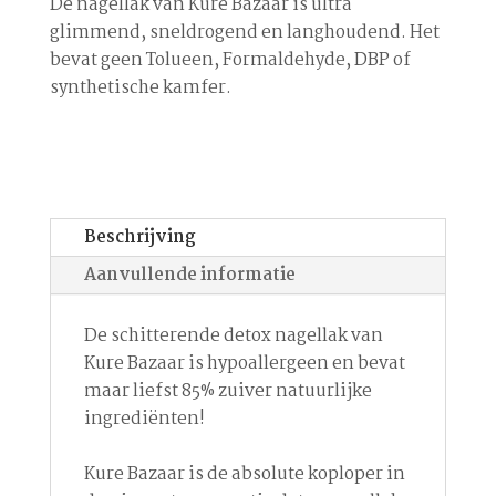
De nagellak van Kure Bazaar is ultra
glimmend, sneldrogend en langhoudend. Het
bevat geen Tolueen, Formaldehyde, DBP of
synthetische kamfer.
Beschrijving
Aanvullende informatie
De schitterende detox nagellak van
Kure Bazaar is hypoallergeen en bevat
maar liefst 85% zuiver natuurlijke
ingrediënten!
Kure Bazaar is de absolute koploper in