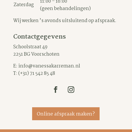
11:00 – 16:00
Zaterdag
(geen behandelingen)
Wij werken ’s avonds uitsluitend op afspraak.
Contactgegevens
Schoolstraat 49
2251 BG Voorschoten
E:
info@vanessakarreman.nl
T:
(+31) 71 542 85 48
Online afspraak maken?