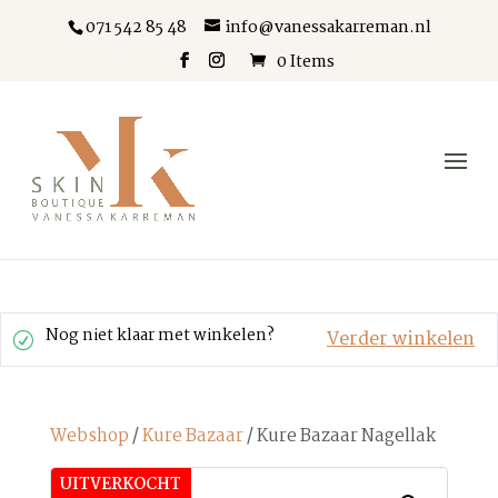
071 542 85 48
info@vanessakarreman.nl
0 Items
Nog niet klaar met winkelen?
Verder winkelen
Webshop
/
Kure Bazaar
/ Kure Bazaar Nagellak
UITVERKOCHT