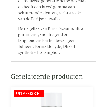
de nieuwste generatie detox nagellak
en heeft een breed gamma aan
schitterende kleuren, rechtstreeks
van de Parijse catwalks.
De nagellak van Kure Bazaar is ultra
glimmend, sneldrogend en
langhoudend en het bevat geen
Tolueen, Formaldehyde, DBP of
synthetische camphor.
Gerelateerde producten
UITVERKOCHT