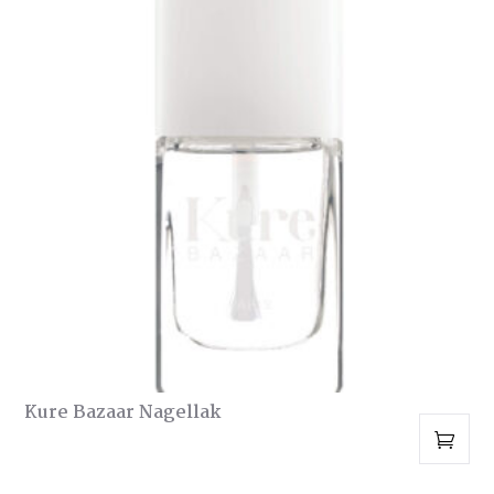
Kure Bazaar Nagellak
Dit