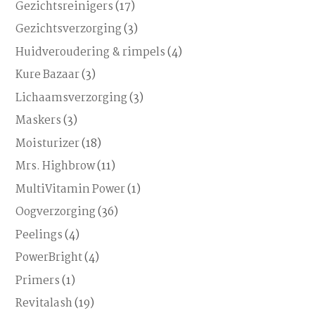
Gezichtsreinigers
(17)
Gezichtsverzorging
(3)
Huidveroudering & rimpels
(4)
Kure Bazaar
(3)
Lichaamsverzorging
(3)
Maskers
(3)
Moisturizer
(18)
Mrs. Highbrow
(11)
MultiVitamin Power
(1)
Oogverzorging
(36)
Peelings
(4)
PowerBright
(4)
Primers
(1)
Revitalash
(19)