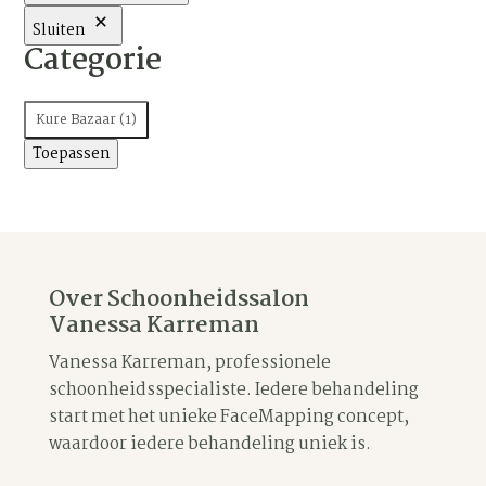
Sluiten
Categorie
Categorie
Kure Bazaar
(
1
)
Toepassen
Over Schoonheidssalon
Vanessa Karreman
Vanessa Karreman, professionele
schoonheidsspecialiste. Iedere behandeling
start met het unieke FaceMapping concept,
waardoor iedere behandeling uniek is.