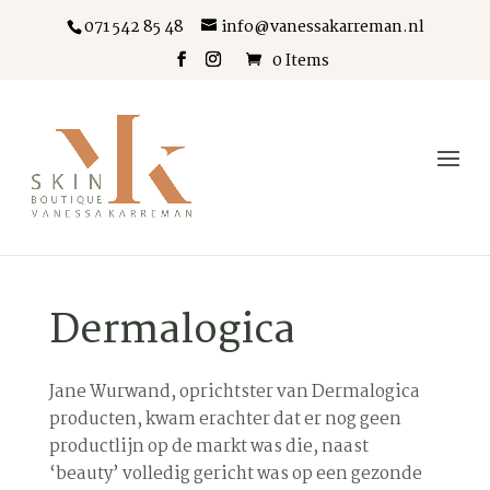
071 542 85 48
info@vanessakarreman.nl
0 Items
Dermalogica
Jane Wurwand, oprichtster van Dermalogica
producten, kwam erachter dat er nog geen
productlijn op de markt was die, naast
‘beauty’ volledig gericht was op een gezonde