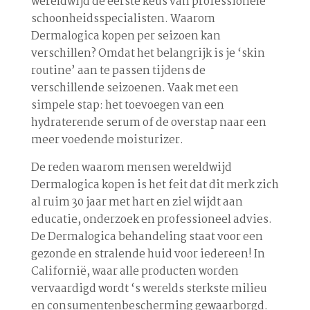
wereldwijd de eerste keus van professionele
schoonheidsspecialisten. Waarom
Dermalogica kopen per seizoen kan
verschillen? Omdat het belangrijk is je ‘skin
routine’ aan te passen tijdens de
verschillende seizoenen. Vaak met een
simpele stap: het toevoegen van een
hydraterende serum of de overstap naar een
meer voedende moisturizer.
De reden waarom mensen wereldwijd
Dermalogica kopen is het feit dat dit merk zich
al ruim 30 jaar met hart en ziel wijdt aan
educatie, onderzoek en professioneel advies.
De Dermalogica behandeling staat voor een
gezonde en stralende huid voor iedereen! In
Californië, waar alle producten worden
vervaardigd wordt ‘s werelds sterkste milieu
en consumentenbescherming gewaarborgd.